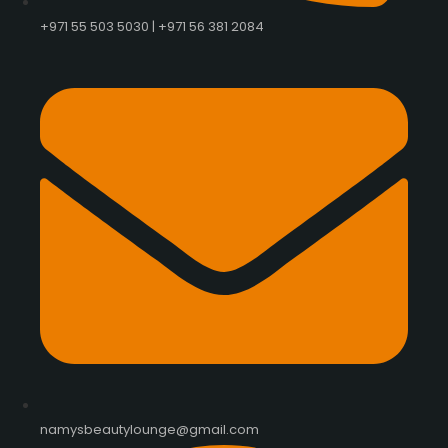
+971 55 503 5030 | +971 56 381 2084
namysbeautylounge@gmail.com